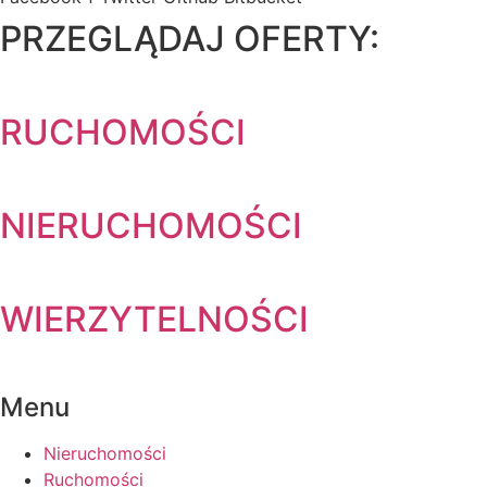
Wygrać na automatach 2023
PRZEGLĄDAJ OFERTY:
darmowe automaty do pobrania na androida
:
Jesteśmy pewni, że graczom spodoba się ten tytuł.
RUCHOMOŚCI
zagraj w najnowszy automat do gier online w 2023
roku
- Dotyczy to zarówno stron, z których
korzystasz, jak i sposobu, w jaki grasz.
NIERUCHOMOŚCI
automat do gier hazardowych ubezpieczenie 2023
:
Teraz możesz grać w Sunny Fruits i inne gry
kasynowe za darmo na naszej stronie internetowej.
Aktualne wyniki w keno
WIERZYTELNOŚCI
zagraj w kasynie ryzyka za darmo 2023
Zamiast od razu zmierzyć się z krupierem na żywo,
Menu
możesz spróbować podstawowych
dwuwymiarowych gier w ruletkę.
Nieruchomości
online najlepszy blackjack w polsce casino
Ruchomości