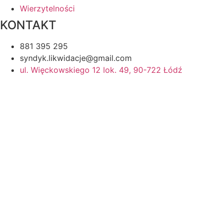
W polskie kasyno online bonus bez depozytu
Wierzytelności
znajdziemy także bonus powitalny, który jest
KONTAKT
kolejnym bonusem przyznamy przez wszystkie
strony, które zawiera nasz ranking kasyn 2023..
881 395 295
Linia tutaj obejmuje nieco mniejszych deweloperów
syndyk.likwidacje@gmail.com
pod względem wielkości, znaczenia w branży i
ul. Więckowskiego 12 lok. 49, 90-722 Łódź
repertuaru gier.
Kasyno online z prawdziwymi
pieniędzmi 2023
chc%C4%99 zagra%C4%87 w ruletk%C4%99 w kasynie
online i szukam informacji o minimalnej stawce
Automaty online są zasilane przez najlepszych dostawców
oprogramowania, takich jak Playson, Merkur, Wazdan i
iGaming.
pobierz ruletk%C4%99 w kasynie na komputer
Zazwyczaj Dostawcy gier hazardowych nie podają tych
informacji bezpośrednio na swojej stronie internetowej.