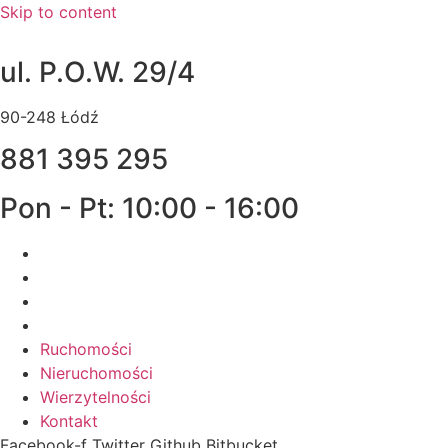
Skip to content
ul. P.O.W. 29/4
90-248 Łódź
881 395 295
Pon - Pt: 10:00 - 16:00
Ruchomości
Nieruchomości
Wierzytelności
Kontakt
Ruchomości
Nieruchomości
Wierzytelności
Kontakt
Facebook-f
Twitter
Github
Bitbucket